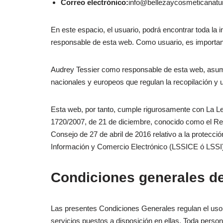
Correo electrónico:
info@bellezaycosmeticanatur
En este espacio, el usuario, podrá encontrar toda la 
responsable de esta web. Como usuario, es importan
Audrey Tessier como responsable de esta web, asumo 
nacionales y europeos que regulan la recopilación y 
Esta web, por tanto, cumple rigurosamente con La L
1720/2007, de 21 de diciembre, conocido como el R
Consejo de 27 de abril de 2016 relativo a la protecci
Información y Comercio Electrónico (LSSICE ó LSSI
Condiciones generales d
Las presentes Condiciones Generales regulan el uso (
servicios puestos a disposición en ellas. Toda perso