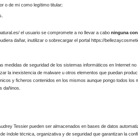
r o de mi como legítimo titular;
s.
anatural.es/ el usuario se compromete a no llevar a cabo
ninguna con
iera dañar, inutilizar o sobrecargar el portal https://bellezaycosmeti
as medidas de seguridad de los sistemas informáticos en Internet no 
izar la inexistencia de malware u otros elementos que puedan produci
ónicos y ficheros contenidos en los mismos aunque pongo todos los 
s dañinos.
Audrey Tessier pueden ser almacenados en bases de datos automatiza
 índole técnica, organizativa y de seguridad que garantizan la confid