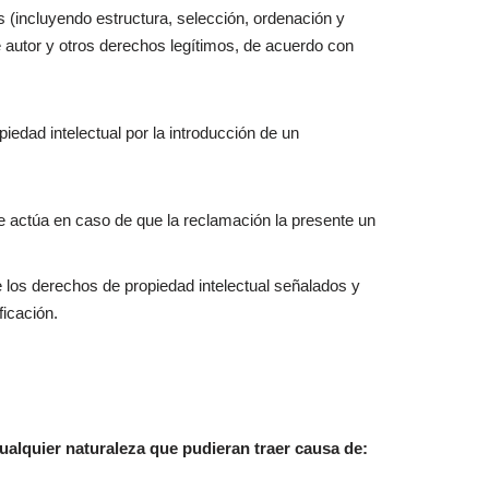
os (incluyendo estructura, selección, ordenación y
e autor y otros derechos legítimos, de acuerdo con
edad intelectual por la introducción de un
ue actúa en caso de que la reclamación la presente un
e los derechos de propiedad intelectual señalados y
ficación.
ualquier naturaleza que pudieran traer causa de: