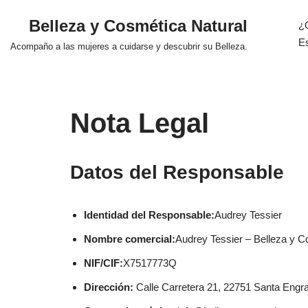
Belleza y Cosmética Natural
¿
Saltar
E
Acompaño a las mujeres a cuidarse y descubrir su Belleza.
al
contenido
Nota Legal
Datos del Responsable
Identidad del Responsable:
Audrey Tessier
Nombre comercial:
Audrey Tessier – Belleza y C
NIF/CIF:
X7517773Q
Dirección:
Calle Carretera 21, 22751 Santa Engr