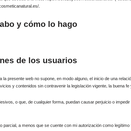
cosmeticanatural.es/.
cabo y cómo lo hago
nes de los usuarios
a la presente web no supone, en modo alguno, el inicio de una relaci
icios y contenidos sin contravenir la legislación vigente, la buena fe 
o lesivos, o que, de cualquier forma, puedan causar perjuicio o impedi
l o parcial, a menos que se cuente con mi autorización como legítimo ti