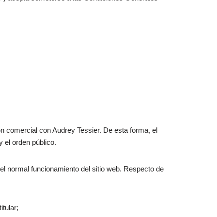
ón comercial con Audrey Tessier. De esta forma, el
y el orden público.
r el normal funcionamiento del sitio web. Respecto de
tular;