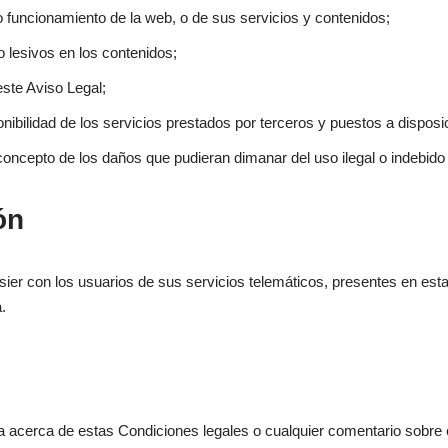
vo funcionamiento de la web, o de sus servicios y contenidos;
 lesivos en los contenidos;
 este Aviso Legal;
disponibilidad de los servicios prestados por terceros y puestos a dispos
oncepto de los daños que pudieran dimanar del uso ilegal o indebido
ón
sier con los usuarios de sus servicios telemáticos, presentes en est
.
 acerca de estas Condiciones legales o cualquier comentario sobre el