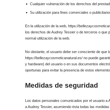
Cualquier vulneración de los derechos del prestado
Su utilización para fines comerciales o publicitario
En la utilización de la web, https://bellezaycosmetic
los derechos de Audrey Tessier o de terceros o que pud
normal utilización de la web.
No obstante, el usuario debe ser consciente de que l
https://bellezaycosmeticanatural.es/ no puede garant
y hardware) del usuario o en sus documentos electr
oportunas para evitar la presencia de estos elemento
Medidas de seguridad
Los datos personales comunicados por el usuario a 
a Audrey Tessier, asumiendo ésta todas las medidas de