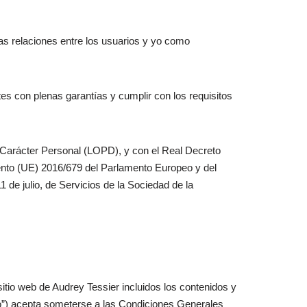
las relaciones entre los usuarios y yo como
s con plenas garantías y cumplir con los requisitos
 Carácter Personal (LOPD), y con el Real Decreto
nto (UE) 2016/679 del Parlamento Europeo y del
 de julio, de Servicios de la Sociedad de la
itio web de Audrey Tessier incluidos los contenidos y
rio”) acepta someterse a las Condiciones Generales