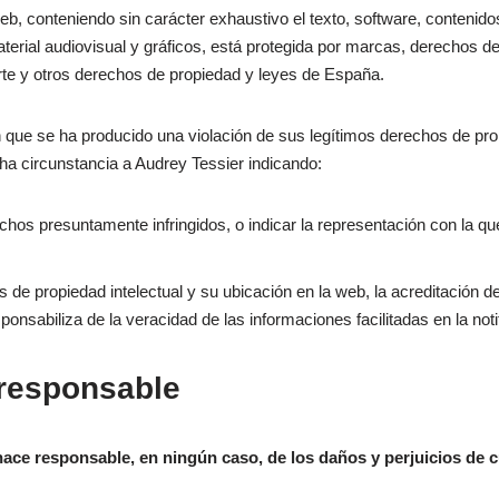
 web, conteniendo sin carácter exhaustivo el texto, software, contenid
terial audiovisual y gráficos, está protegida por marcas, derechos d
rte y otros derechos de propiedad y leyes de España.
 que se ha producido una violación de sus legítimos derechos de propi
cha circunstancia a Audrey Tessier indicando:
echos presuntamente infringidos, o indicar la representación con la q
 de propiedad intelectual y su ubicación en la web, la acreditación d
onsabiliza de la veracidad de las informaciones facilitadas en la noti
 responsable
hace responsable, en ningún caso, de los daños y perjuicios de c