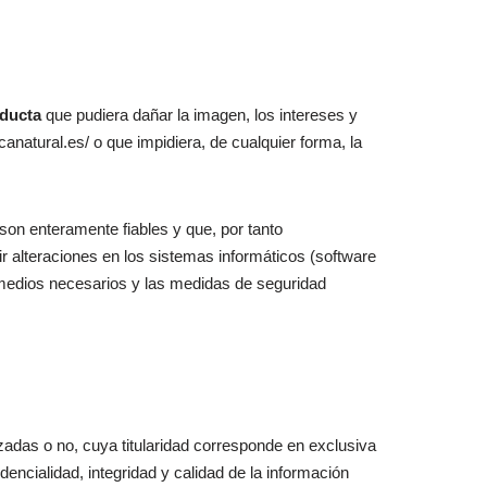
ducta
que pudiera dañar la imagen, los intereses y
canatural.es/ o que impidiera, de cualquier forma, la
son enteramente fiables y que, por tanto
r alteraciones en los sistemas informáticos (software
medios necesarios y las medidas de seguridad
das o no, cuya titularidad corresponde en exclusiva
encialidad, integridad y calidad de la información