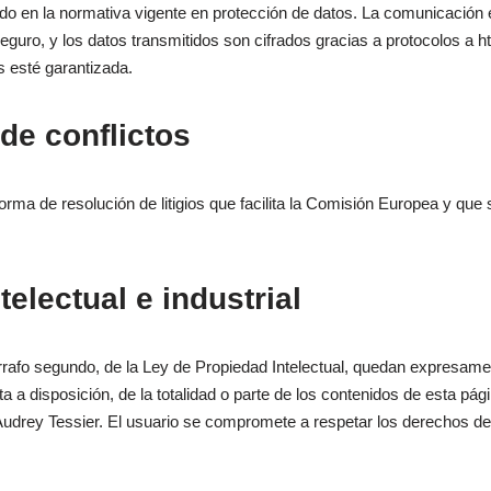
do en la normativa vigente en protección de datos. La comunicación e
seguro, y los datos transmitidos son cifrados gracias a protocolos a h
s esté garantizada.
de conflictos
orma de resolución de litigios que facilita la Comisión Europea y que 
electual e industrial
árrafo segundo, de la Ley de Propiedad Intelectual, quedan expresament
 a disposición, de la totalidad o parte de los contenidos de esta pág
Audrey Tessier. El usuario se compromete a respetar los derechos de P