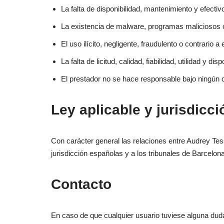
La falta de disponibilidad, mantenimiento y efecti
La existencia de malware, programas maliciosos o
El uso ilícito, negligente, fraudulento o contrario a
La falta de licitud, calidad, fiabilidad, utilidad y 
El prestador no se hace responsable bajo ningún c
Ley aplicable y jurisdicci
Con carácter general las relaciones entre Audrey Tes
jurisdicción españolas y a los tribunales de Barcelona
Contacto
En caso de que cualquier usuario tuviese alguna duda