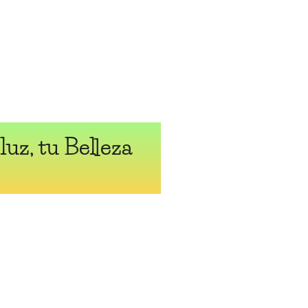
 luz, tu Belleza