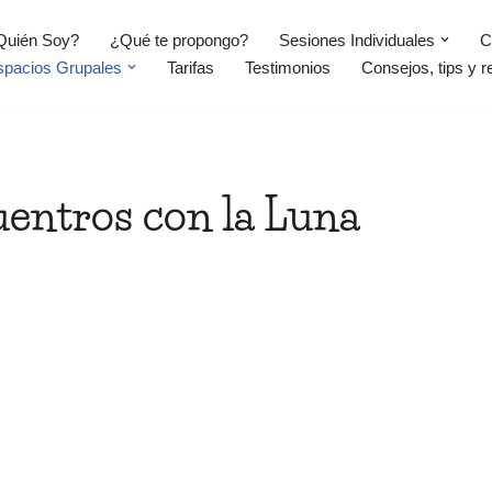
Quién Soy?
¿Qué te propongo?
Sesiones Individuales
C
spacios Grupales
Tarifas
Testimonios
Consejos, tips y r
entros con la Luna