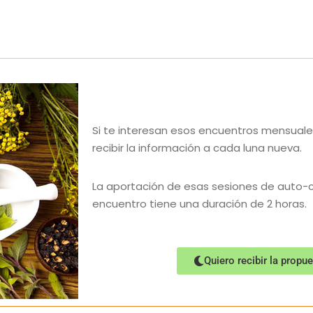
Si te interesan esos encuentros mensual
recibir la información a cada luna nueva.
La aportación de esas sesiones de auto-c
encuentro tiene una duración de 2 horas.
Quiero recibir la prop