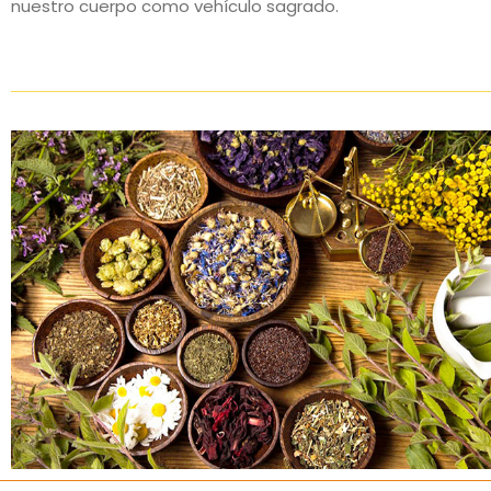
nuestro cuerpo como vehículo sagrado.