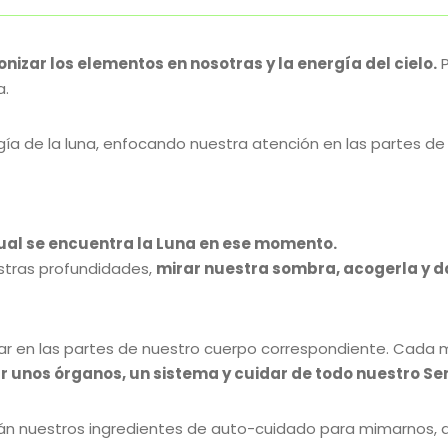
onizar los elementos en nosotras y la energía del cielo.
P
a.
rgía de la luna, enfocando nuestra atención en las partes 
 cual se encuentra la Luna en ese momento.
stras profundidades,
mirar nuestra sombra, acogerla y d
izar en las partes de nuestro cuerpo correspondiente. Cada 
r unos órganos, un sistema y cuidar de todo nuestro Se
án nuestros ingredientes de auto-cuidado para mimarnos, d