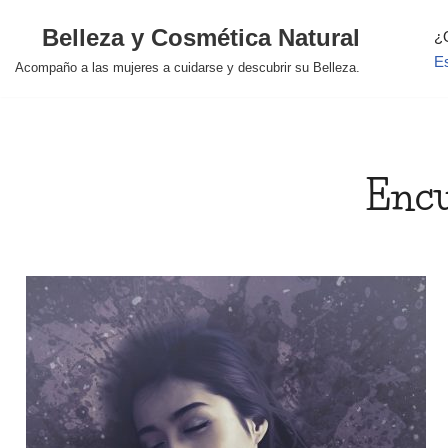
Belleza y Cosmética Natural
¿
Saltar
E
Acompaño a las mujeres a cuidarse y descubrir su Belleza.
al
contenido
Encu