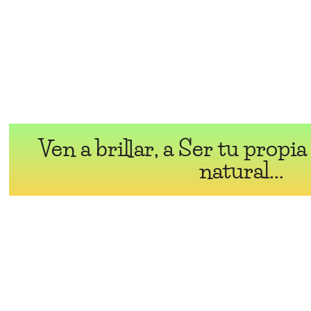
Ven a brillar, a Ser tu propia
natural...