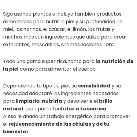
Sigo usando plantas e incluyo también productos
alimenticios para nutrir la piel y su profundidad. La
miel, las harinas, el azúcar, el limón, las frutas y
muchos más son ingredientes que utilizo para crear
exfoliantes, mascarillas, cremas, lociones… etc
Toda una gama super rica, tanto para
la nutrición de
la piel
como para alimentar el cuerpo.
Dependiendo tu tipo de piel, su
sensibilidad
y su
necesidad adaptaré los ingredientes necesarios
para
limpiarla
,
nutrirla
y devolverle el
brillo
natural
que aporta tanta
luz a tu sonrisa.
A eso le añado un trabajo energético para promover
el
rejuvenecimiento de las células y de tu
bienestar.